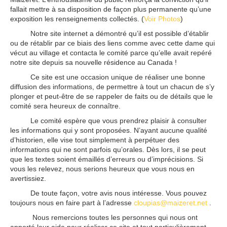
fallait mettre à sa disposition de façon plus permanente qu’une
exposition les renseignements collectés. (
Voir Photos
)
Notre site internet a démontré qu’il est possible d’établir
ou de rétablir par ce biais des liens comme avec cette dame qui
vécut au village et contacta le comité parce qu’elle avait repéré
notre site depuis sa nouvelle résidence au Canada !
Ce site est une occasion unique de réaliser une bonne
diffusion des informations, de permettre à tout un chacun de s’y
plonger et peut-être de se rappeler de faits ou de détails que le
comité sera heureux de connaître.
Le comité espère que vous prendrez plaisir à consulter
les informations qui y sont proposées. N’ayant aucune qualité
d’historien, elle vise tout simplement à perpétuer des
informations qui ne sont parfois qu’orales. Dès lors, il se peut
que les textes soient émaillés d’erreurs ou d’imprécisions. Si
vous les relevez, nous serions heureux que vous nous en
avertissiez.
De toute façon, votre avis nous intéresse. Vous pouvez
toujours nous en faire part à l’adresse
cloupias@maizeret.net
.
Nous remercions toutes les personnes qui nous ont